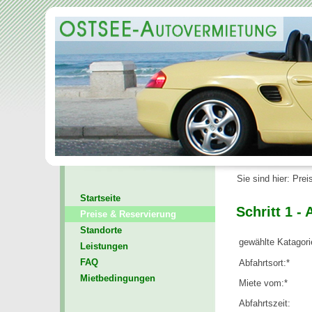
Sie sind hier: Pre
Startseite
Schritt 1 
Preise & Reservierung
Standorte
gewählte Katagori
Leistungen
FAQ
Abfahrtsort:*
Mietbedingungen
Miete vom:*
Abfahrtszeit: